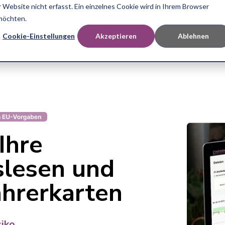
Website nicht erfasst. Ein einzelnes Cookie wird in Ihrem Browser
 möchten.
Funktionen
Cookie-Einstellungen
Akzeptieren
Ablehnen
Ihre
lesen und
hrerkarten
iko.